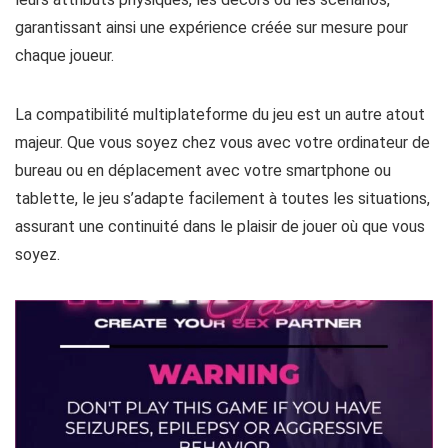
Les personnages peuvent être modifiés à loisir, que ce soit
leurs attributs physiques, les décors ou les scénarios,
garantissant ainsi une expérience créée sur mesure pour
chaque joueur.
La compatibilité multiplateforme du jeu est un autre atout
majeur. Que vous soyez chez vous avec votre ordinateur de
bureau ou en déplacement avec votre smartphone ou
tablette, le jeu s’adapte facilement à toutes les situations,
assurant une continuité dans le plaisir de jouer où que vous
soyez.