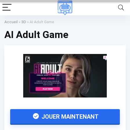
Accueil
»
3D
»
AI Adult Game
AI Adult Game
JOUER MAINTENANT