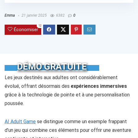
Emma
21 janvier 2025
6382
0
12
Économiser
DÉMO GRATUITE
Les jeux destinés aux adultes ont considérablement
évolué, offrant désormais des
expériences immersives
grâce à la technologie de pointe et à une personnalisation
poussée.
AI Adult Game
se distingue comme un exemple frappant