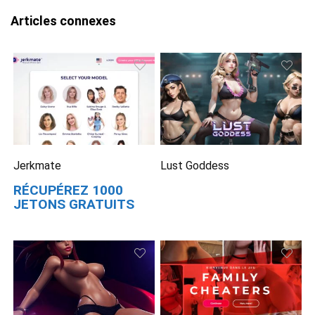
12
Économiser
Articles connexes
Jerkmate
Lust Goddess
RÉCUPÉREZ 1000
JETONS GRATUITS