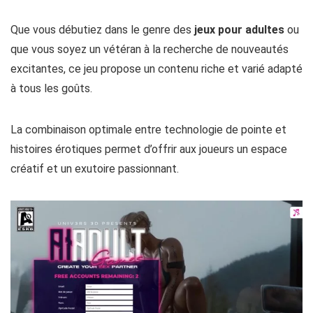
à la fois sur la sécurité et la personnalisation, fait de lui un
choix privilégié pour ceux qui recherchent des
expériences
sensuelles et mémorables
.
Que vous débutiez dans le genre des
jeux pour adultes
ou
que vous soyez un vétéran à la recherche de nouveautés
excitantes, ce jeu propose un contenu riche et varié adapté
à tous les goûts.
La combinaison optimale entre technologie de pointe et
histoires érotiques permet d’offrir aux joueurs un espace
créatif et un exutoire passionnant.