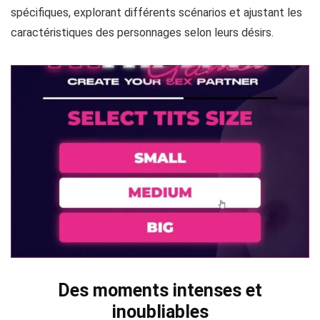
d’options de personnalisation. Les joueurs peuvent adapter
les expériences en fonction de leurs préférences
spécifiques, explorant différents scénarios et ajustant les
caractéristiques des personnages selon leurs désirs.