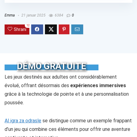
Emma
21 januar 2025
6384
0
12
Shrani
DÉMO GRATUITE
Les jeux destinés aux adultes ont considérablement
évolué, offrant désormais des
expériences immersives
grâce à la technologie de pointe et à une personnalisation
poussée.
AI igra za odrasle
se distingue comme un exemple frappant
d’un jeu qui combine ces éléments pour offrir une aventure