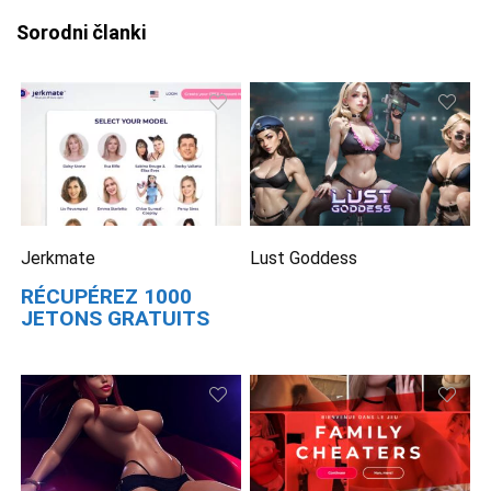
Sorodni članki
Jerkmate
Lust Goddess
RÉCUPÉREZ 1000
JETONS GRATUITS