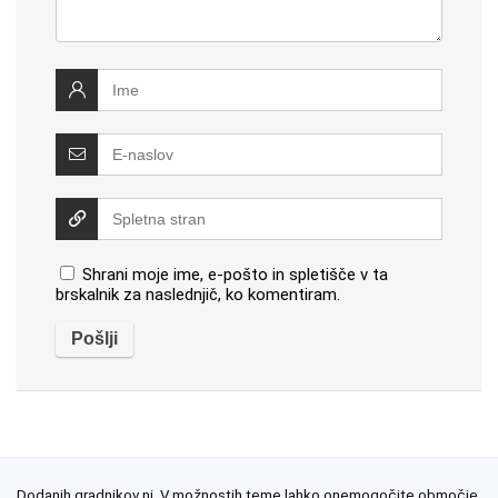
Shrani moje ime, e-pošto in spletišče v ta
brskalnik za naslednjič, ko komentiram.