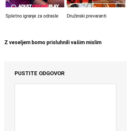
Spletno igranje za odrasle
Družinski prevaranti
Z veseljem bomo prisluhnili vašim mislim
PUSTITE ODGOVOR