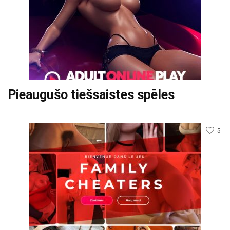
Pieaugušo tiešsaistes spēles
5