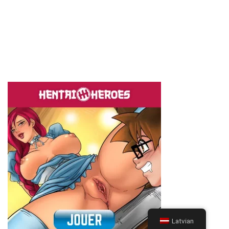
Latvian