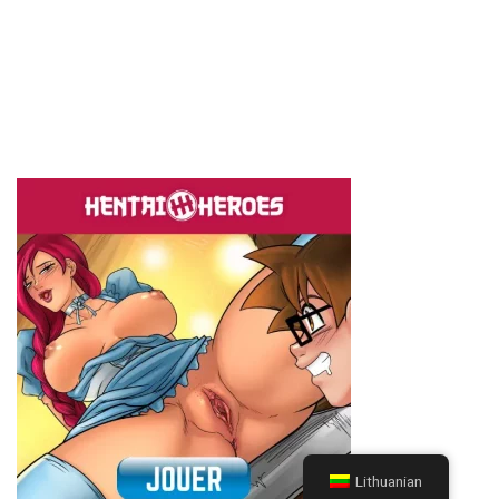
Lithuanian