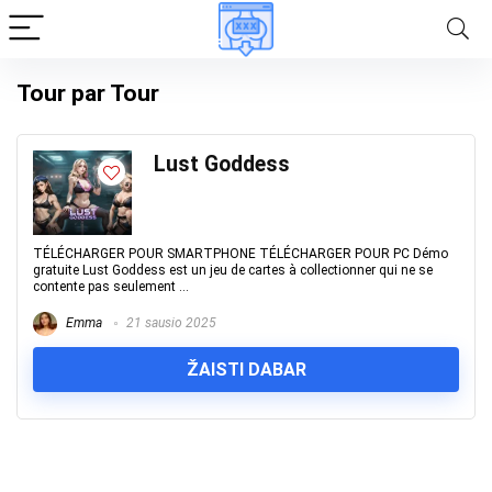
Tour par Tour
Lust Goddess
TÉLÉCHARGER POUR SMARTPHONE TÉLÉCHARGER POUR PC Démo
gratuite Lust Goddess est un jeu de cartes à collectionner qui ne se
contente pas seulement ...
Emma
21 sausio 2025
ŽAISTI DABAR