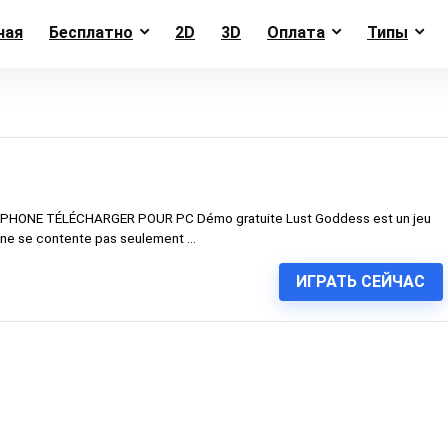
ная
Бесплатно
2D
3D
Оплата
Типы
ONE TÉLÉCHARGER POUR PC Démo gratuite Lust Goddess est un jeu
 ne se contente pas seulement ...
ИГРАТЬ СЕЙЧАС