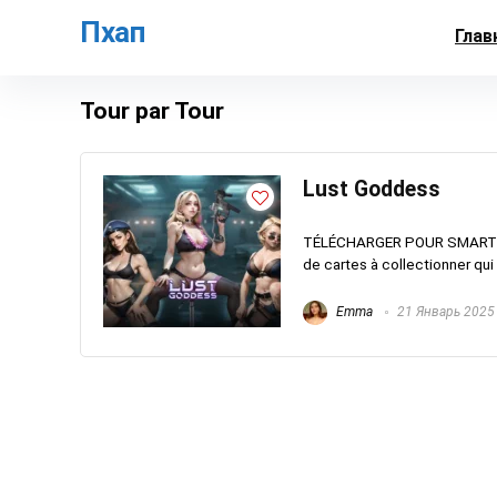
Пхап
Глав
Tour par Tour
Lust Goddess
TÉLÉCHARGER POUR SMARTPH
de cartes à collectionner qui
Emma
21 Январь 2025