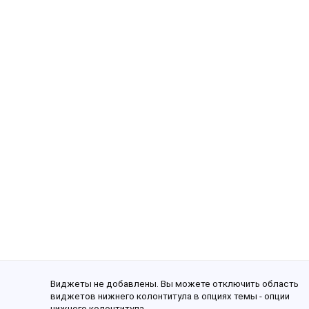
Виджеты не добавлены. Вы можете отключить область
виджетов нижнего колонтитула в опциях темы - опции
нижнего колонтитула