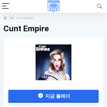
홈
"
2D
"
Cunt Empire
Cunt Empire
지금 플레이