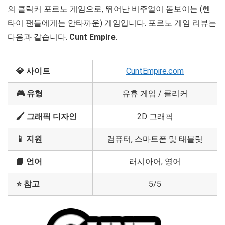
의 클릭커 포르노 게임으로, 뛰어난 비주얼이 돋보이는 (헨
타이 팬들에게는 안타까운) 게임입니다. 포르노 게임 리뷰는
다음과 같습니다.
Cunt Empire
.
💎 사이트
CuntEmpire.com
🎮 유형
유휴 게임 / 클리커
🖌️ 그래픽 디자인
2D 그래픽
📱 지원
컴퓨터, 스마트폰 및 태블릿
📙 언어
러시아어, 영어
⭐ 참고
5/5