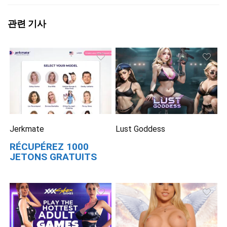
관련 기사
Jerkmate
Lust Goddess
RÉCUPÉREZ 1000
JETONS GRATUITS