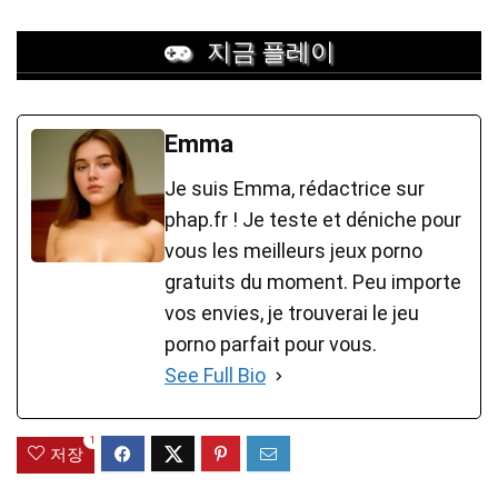
지금 플레이
Emma
Je suis Emma, rédactrice sur
phap.fr ! Je teste et déniche pour
vous les meilleurs jeux porno
gratuits du moment. Peu importe
vos envies, je trouverai le jeu
porno parfait pour vous.
See Full Bio
1
저장