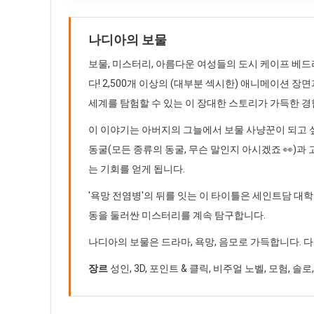
나디아의 보물
보물, 미스터리, 아름다운 여성들의 도시 케이프 베
다! 2,500개 이상의 (대부분 섹시한) 애니메이션 
세계를 탐험할 수 있는 이 장대한 스토리가 가득한 
이 이야기는 아버지의 그늘에서 보물 사냥꾼이 되고 
동굴(모든 종류의 동굴, 무슨 말인지 아시겠죠 👀)과
는 기회를 얻게 됩니다.
'욕망 전염병'의 뒤를 잇는 이 타이틀은 세인트담 
동을 둘러싼 미스터리를 계속 탐구합니다.
나디아의 보물은 드라마, 욕망, 음모로 가득합니다. 다
장르
성인, 3D, 포인트 & 클릭, 비주얼 노벨, 모험, 솔