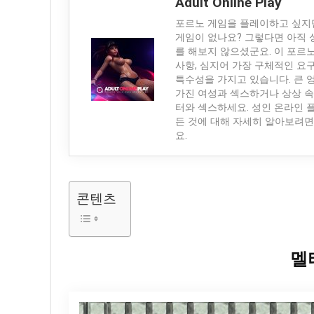
Adult Online Play
포르노 게임을 플레이하고 싶지
게임이 없나요? 그렇다면 아직 
를 해보지 않으셨군요. 이 포르
사항, 심지어 가장 구체적인 요
특수성을 가지고 있습니다. 큰 
가진 여성과 섹스하거나 상상 속
터와 섹스하세요. 성인 온라인 
든 것에 대해 자세히 알아보려면
요.
콘텐츠
멜