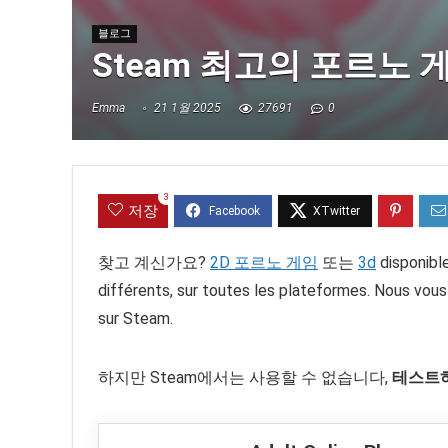
블로그
Steam 최고의 포르노 
Emma
21 1월 2025
27691
0
3
저장
찾고 계신가요?
2D 포르노 게임
또는
3d
disponible
différents, sur toutes les plateformes. Nous vous
sur Steam.
하지만 Steam에서는 사용할 수 없습니다,
테스트하