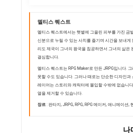
멜티스 퀘스트
멜티스 퀘스트에서는 햇볕에 그을린 피부를 가진 금발
신분으로 누릴 수 있는 사치를 즐기며 시간을 보내게 
리도 제국이 그녀의 왕국을 침공하면서 그녀의 삶은 
결심합니다.
멜티스 퀘스트는 RPG Maker로 만든 JRPG입니다
못할 수도 있습니다. 그러나 때로는 단순한 디자인과
레이어는 스토리와 캐릭터에 몰입할 수밖에 없습니다.
열을 제거할 수 있습니다.
장르
: 판타지, JRPG, RPG, RPG 메이커, 애니메이션,
나