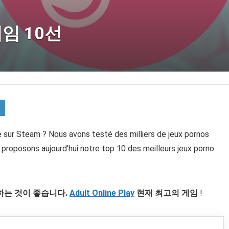
게임 10선
 sur Steam ? Nous avons testé des milliers de jeux pornos
 proposons aujourd’hui notre top 10 des meilleurs jeux porno
는 것이 좋습니다.
Adult Online Play
현재 최고의 게임
!