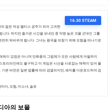
16.30 STEAM
의 젊은 여성 멜티스 공주가 되어 고귀한
됩니다. 하지만 즐거운 시간을 보내던 중 악명 높은 괴물 군대인 그롤
완전히 뒤바뀌게 됩니다. 그녀는 왕국을 되찾기 위해 모험을 떠나기로
. 그래픽이 강점은 아니며 만화풍의 그림체가 모든 사람에게 어필하지
 스토리라인에도 불구하고 이 게임은 시선을 사로잡는 매력이 있어 플
 기본 버전은 일본 법률에 따라 검열되지만, 패치를 다운로드하여 검
 헨타이, 모험, 미소녀, 솔로
디아의 보물