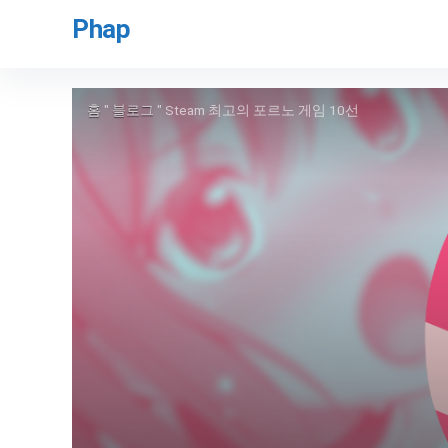
Phap
홈
"
블로그
"
Steam 최고의 포르노 게임 10선