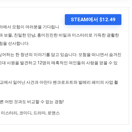
STEAM에서 $12.49
드라에서 모험이 여러분을 기다립니
장면과 보물, 친밀한 만남, 흥미진진한 비밀과 미스터리로 가득한 광활한
경험을 선사합니다.
싶어하는 한 청년의 이야기를 담고 있습니다. 모험을 떠나면서 숨겨진
 고대 사원을 발견하고 12명의 매혹적인 여인들의 사랑을 얻을 수 있
대학교에서 일어난 사건과 아만다 밴크로프트와 발레리 페이의 사업 활
른 어떤 것과도 비교할 수 없는 경험!
로, 미스터리, 코미디, 드라마, 로맨스