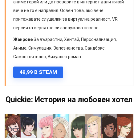
аниме герой или да проверите в интернет дали някой
вече не го е направил. Освен това, ако вече
притежавате слушалки за виртуална реалност, VR
версията вероятно си заслужава повече.
Жанрове
За възрастни, Хентай, Персонализация,
Аниме, Симулация, Запознанства, Сандбокс,
Самостоятелно, Визуален роман
49,99 В STEAM
Quickie: История на любовен хотел