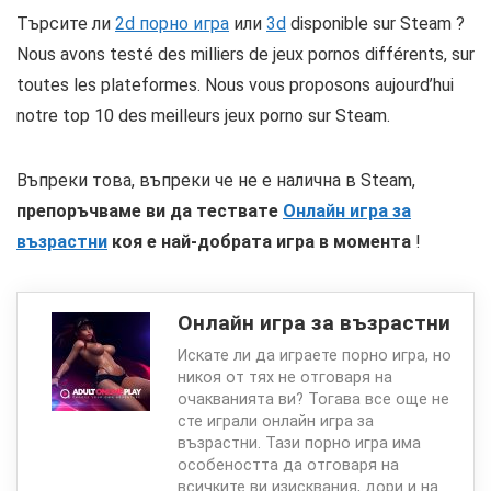
Търсите ли
2d порно игра
или
3d
disponible sur Steam ?
Nous avons testé des milliers de jeux pornos différents, sur
toutes les plateformes. Nous vous proposons aujourd’hui
notre top 10 des meilleurs jeux porno sur Steam.
Въпреки това, въпреки че не е налична в Steam,
препоръчваме ви да тествате
Онлайн игра за
възрастни
коя е най-добрата игра в момента
!
Онлайн игра за възрастни
Искате ли да играете порно игра, но
никоя от тях не отговаря на
очакванията ви? Тогава все още не
сте играли онлайн игра за
възрастни. Тази порно игра има
особеността да отговаря на
всичките ви изисквания, дори и на