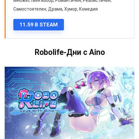
Множествен избор, Романтичен, Реалистичен,
Самостоятелен, Драма, Хумор, Комедия
11.59 В STEAM
Robolife-Дни с Aino