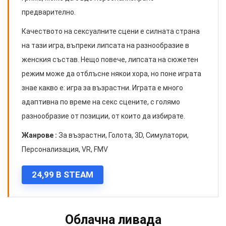
предварително.
Качеството на сексуалните сцени е силната страна
на тази игра, въпреки липсата на разнообразие в
женския състав. Нещо повече, липсата на сюжетен
режим може да отблъсне някои хора, но поне играта
знае какво е: игра за възрастни. Играта е много
адаптивна по време на секс сцените, с голямо
разнообразие от позиции, от които да избирате.
Жанрове :
За възрастни, Голота, 3D, Симулатори,
Персонализация, VR, FMV
24,99 В STEAM
Облачна ливада