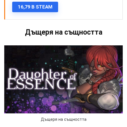
16,79 В STEAM
Дъщеря на същността
Дъщеря на същността