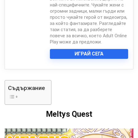
най-специфичните. Чукайте жени с
огромни задници, малки гърди или
просто чукайте герой от видеоигра,
за който фантазирате. Разгледайте
тази статия, за да разберете
повече за всичко, което Adult Online
Play може да предложи.
ИГРАЙ СЕГА
Съдържание
Meltys Quest