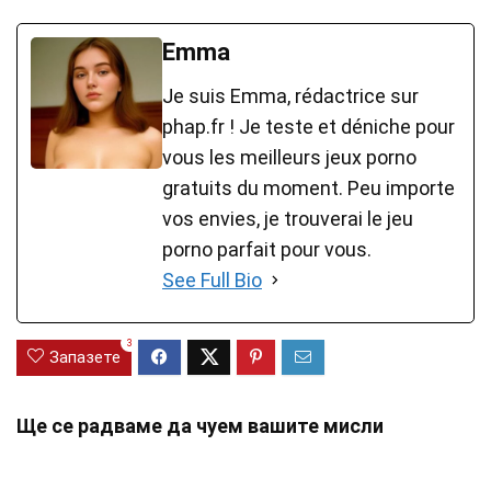
Emma
Je suis Emma, rédactrice sur
phap.fr ! Je teste et déniche pour
vous les meilleurs jeux porno
gratuits du moment. Peu importe
vos envies, je trouverai le jeu
porno parfait pour vous.
See Full Bio
3
Запазете
Ще се радваме да чуем вашите мисли