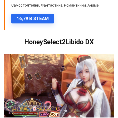
Самостоятелни, Фантастика, Романтични, Аниме
16,79 В STEAM
HoneySelect2Libido DX