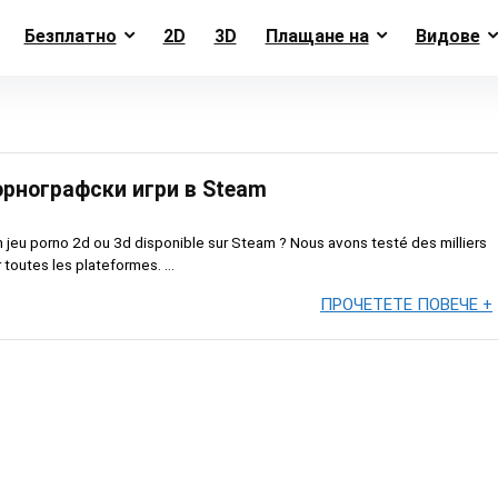
Безплатно
2D
3D
Плащане на
Видове
орнографски игри в Steam
n jeu porno 2d ou 3d disponible sur Steam ? Nous avons testé des milliers
 toutes les plateformes. ...
ПРОЧЕТЕТЕ ПОВЕЧЕ +