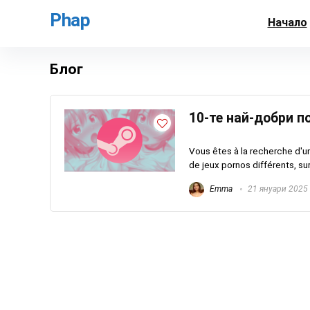
Phap
Начало
Блог
10-те най-добри п
Vous êtes à la recherche d'u
de jeux pornos différents, sur
Emma
21 януари 2025