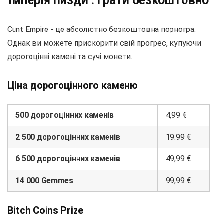
Імперія пизди : грати безкоштовно
Cunt Empire - це абсолютно безкоштовна порногра.
Однак ви можете прискорити свій прогрес, купуючи
дорогоцінні камені та сучі монети.
Ціна дорогоцінного каменю
500 дорогоцінних каменів
4,99 €
2 500 дорогоцінних каменів
19.99 €
6 500 дорогоцінних каменів
49,99 €
14 000 Gemmes
99,99 €
Bitch Coins Prize