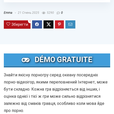
Emma
21 Січень 2025
5290
0
1
Зберегти
DÉMO GRATUITE
Знайти якісну порногру серед океану посередніх
порно-відеоігор, якими переповнений Інтернет, може
бути складно. Кожна гра відрізняється від інших, і
оцінка однієї і тієї ж гри може сильно відрізнятися
залежно від смаків гравця, особливо коли мова йде
про порно.