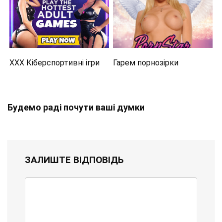
XXX Кіберспортивні ігри
Гарем порнозірки
Будемо раді почути ваші думки
ЗАЛИШТЕ ВІДПОВІДЬ