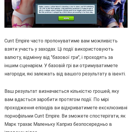
Cunt Empire часто пропонуватиме вам можливість
взяти участь у заходах. Ці події використовують
валюту, відмінну від "базової гри", і проходять за
іншим сценарієм. У базовій грі ви отримуватимете
нагороди, які залежать від вашого результату в івенті.
Ваш результат визначається кількістю грошей, яку
вам вдасться заробити протягом події. По мірі
проходження епізодів ви відкриватимете ексклюзивні
порнофільми Cunt Empire. Ви зможете спостерігати, як
Марк трахає Маленьку Каприз безпосередньо в