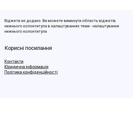
Віджети не додано. Ви можете вимкнути область віджетів
нижнього колонтитула в налаштуваннях теми - налаштування
нижнього колонтитула
Корисні посилання
Контакти
Юридична інформація
Політика конфіденційності