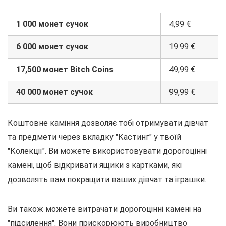
1 000 монет сучок
4,99 €
6 000 монет сучок
19.99 €
17,500 монет Bitch Coins
49,99 €
40 000 монет сучок
99,99 €
Коштовне каміння дозволяє тобі отримувати дівчат
та предмети через вкладку "Кастинг" у твоїй
"Колекції". Ви можете використовувати дорогоцінні
камені, щоб відкривати ящики з картками, які
дозволять вам покращити ваших дівчат та іграшки.
Ви також можете витрачати дорогоцінні камені на
"підсилення". Вони прискорюють виробництво