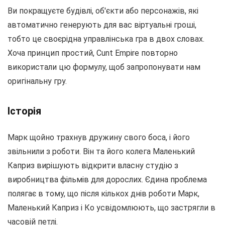
Ви покращуєте будівлі, об'єкти або персонажів, які
автоматично генерують для вас віртуальні гроші,
тобто це своєрідна управлінська гра в двох словах.
Хоча принцип простий, Cunt Empire повторно
використали цю формулу, щоб запропонувати нам
оригінальну гру.
Історія
Марк щойно трахнув дружину свого боса, і його
звільнили з роботи. Він та його колега Маленький
Каприз вирішують відкрити власну студію з
виробництва фільмів для дорослих. Єдина проблема
полягає в тому, що після кількох днів роботи Марк,
Маленький Каприз і Ко усвідомлюють, що застрягли в
часовій петлі.