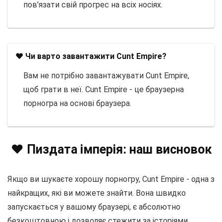
пов'язати свій прогрес на всіх носіях.
❤️ Чи варто завантажити Cunt Empire?
Вам не потрібно завантажувати Cunt Empire,
щоб грати в неї. Cunt Empire - це браузерна
порногра на основі браузера.
❤️ Пиздата імперія: наш висновок
Якщо ви шукаєте хорошу порногру, Cunt Empire - одна з
найкращих, які ви можете знайти. Вона швидко
запускається у вашому браузері, є абсолютно
безкоштовною і дозволяє стежити за історіями