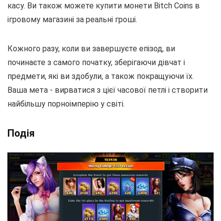
касу. Ви також можете купити монети Bitch Coins в
ігровому магазині за реальні гроші.
Кожного разу, коли ви завершуєте епізод, ви
починаєте з самого початку, зберігаючи дівчат і
предмети, які ви здобули, а також покращуючи їх.
Ваша мета - вирватися з цієї часової петлі і створити
найбільшу порноімперію у світі.
Подія