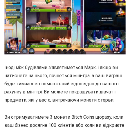
Іноді між будівлями з'являтиметься Марк, і якщо ви
натиснете на нього, почнеться міні-гра, а ваш виграш
буде тимчасово помножений відповідно до вашого
рахунку в міні-грі. Ви можете покращувати дівчат і
предмети, які у вас є, витрачаючи монети стерви.
Ви отримуватимете 3 монети Bitch Coins щоразу, коли
ваш бізнес досягне 100 клієнтів або коли ви відкриєте