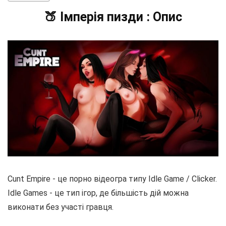
🍑 Імперія пизди : Опис
Cunt Empire - це порно відеогра типу Idle Game / Clicker.
Idle Games - це тип ігор, де більшість дій можна
виконати без участі гравця.