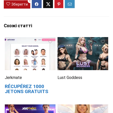
1
Зберегти
Схожі статті
Jerkmate
Lust Goddess
RÉCUPÉREZ 1000
JETONS GRATUITS