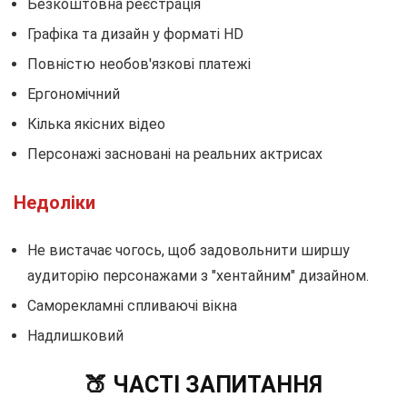
Безкоштовна реєстрація
Графіка та дизайн у форматі HD
Повністю необов'язкові платежі
Ергономічний
Кілька якісних відео
Персонажі засновані на реальних актрисах
Недоліки
Не вистачає чогось, щоб задовольнити ширшу
аудиторію персонажами з "хентайним" дизайном.
Саморекламні спливаючі вікна
Надлишковий
🍑 ЧАСТІ ЗАПИТАННЯ