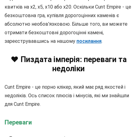
квитків на x2, x5, x10 або x20. Оскільки Cunt Empire - це
безкоштовна гра, купівля дорогоцінних каменів є
абсолютно необов'язковою. Більше того, ви можете
отримати безкоштовні дорогоцінні камені,
зареєструвавшись на нашому
посилання
.
❤️ Пиздата імперія: переваги та
недоліки
Cunt Empire - це порно клікер, який має ряд якостей і
недоліків. Ось список плюсів і мінусів, які ми знайшли
для Cunt Empire.
Переваги