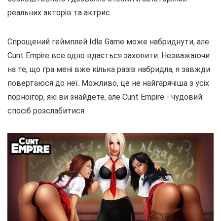
реальних акторів та актрис.
Спрощений геймплей Idle Game може набриднути, але
Cunt Empire все одно вдається захопити. Незважаючи
на те, що гра мені вже кілька разів набридла, я завжди
повертаюся до неї. Можливо, це не найгарячіша з усіх
порноігор, які ви знайдете, але Cunt Empire - чудовий
спосіб розслабитися.