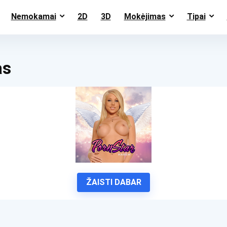
Nemokamai
2D
3D
Mokėjimas
Tipai
as
ŽAISTI DABAR