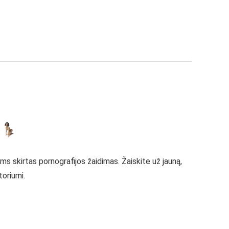
ms skirtas pornografijos žaidimas. Žaiskite už jauną,
toriumi.