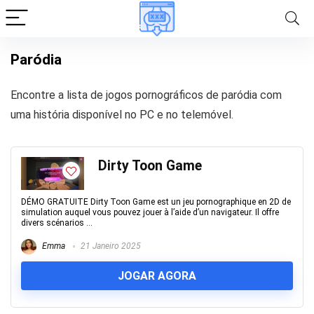
Paródia
Encontre a lista de jogos pornográficos de paródia com
uma história disponível no PC e no telemóvel.
Dirty Toon Game
DÉMO GRATUITE Dirty Toon Game est un jeu pornographique en 2D de
simulation auquel vous pouvez jouer à l’aide d’un navigateur. Il offre
divers scénarios ...
Emma
21 Janeiro 2025
JOGAR AGORA