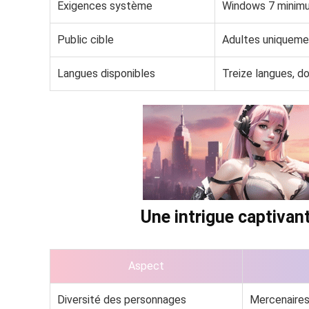
Exigences système
Windows 7 minimu
Public cible
Adultes uniqueme
Langues disponibles
Treize langues, don
Une intrigue captivan
Aspect
Diversité des personnages
Mercenaires 