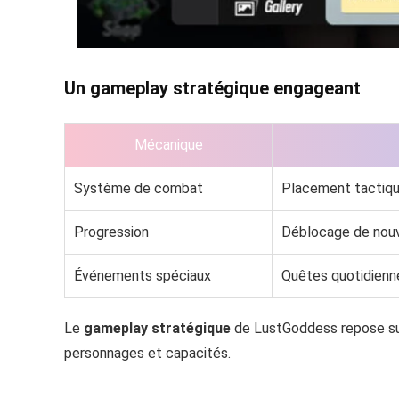
Un gameplay stratégique engageant
Mécanique
Système de combat
Placement tactiqu
Progression
Déblocage de nouv
Événements spéciaux
Quêtes quotidien
Le
gameplay stratégique
de LustGoddess repose sur 
personnages et capacités.