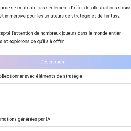
ui ne se contente pas seulement d’offrir des illustrations saisis
t immersive pour les amateurs de stratégie et de fantasy.
 capté l’attention de nombreux joueurs dans le monde entier.
t explorons ce qu’il a à offrir.
Description
ollectionner avec éléments de stratégie
nimations générées par IA