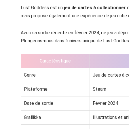
Lust Goddess est un
jeu de cartes à collectionner
q
mais propose également une expérience de jeu riche e
Avec sa sortie récente en février 2024, ce jeu a déjà
Plongeons-nous dans l’univers unique de Lust Goddess e
Caractéristique
Genre
Jeu de cartes à c
Plateforme
Steam
Date de sortie
Février 2024
Grafiikka
Illustrations et a