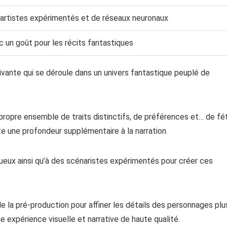
d’artistes expérimentés et de réseaux neuronaux
 un goût pour les récits fantastiques
vante qui se déroule dans un univers fantastique peuplé de
opre ensemble de traits distinctifs, de préférences et… de fét
e une profondeur supplémentaire à la narration.
tueux ainsi qu’à des scénaristes expérimentés pour créer ces
de la pré-production pour affiner les détails des personnages plu
 expérience visuelle et narrative de haute qualité.