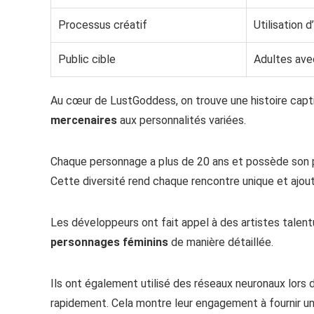
Processus créatif
Utilisation 
Public cible
Adultes avec
Au cœur de LustGoddess, on trouve une histoire capti
mercenaires
aux personnalités variées.
Chaque personnage a plus de 20 ans et possède son pr
Cette diversité rend chaque rencontre unique et ajout
Les développeurs ont fait appel à des artistes talen
personnages féminins
de manière détaillée.
Ils ont également utilisé des réseaux neuronaux lors 
rapidement. Cela montre leur engagement à fournir une