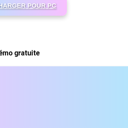
HARGER POUR PC
émo gratuite