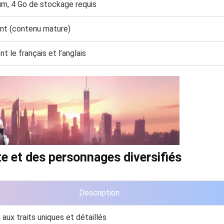
m, 4 Go de stockage requis
nt (contenu mature)
t le français et l’anglais
te et des personnages diversifiés
Description
aux traits uniques et détaillés