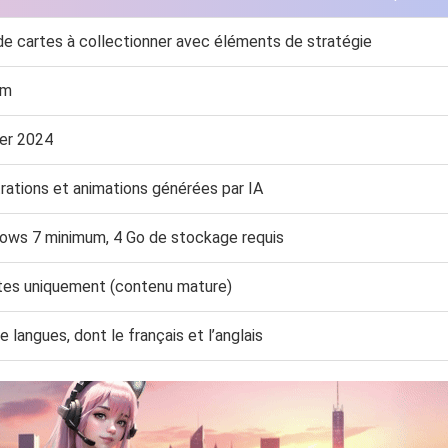
de cartes à collectionner avec éléments de stratégie
am
ier 2024
trations et animations générées par IA
ows 7 minimum, 4 Go de stockage requis
tes uniquement (contenu mature)
e langues, dont le français et l’anglais