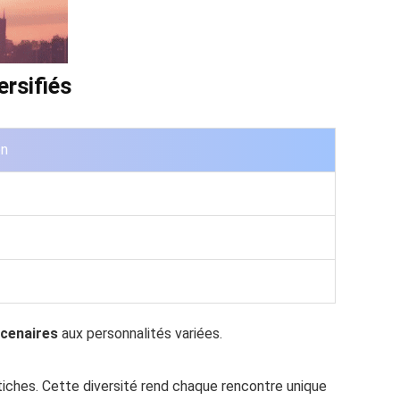
ersifiés
on
cenaires
aux personnalités variées.
iches. Cette diversité rend chaque rencontre unique