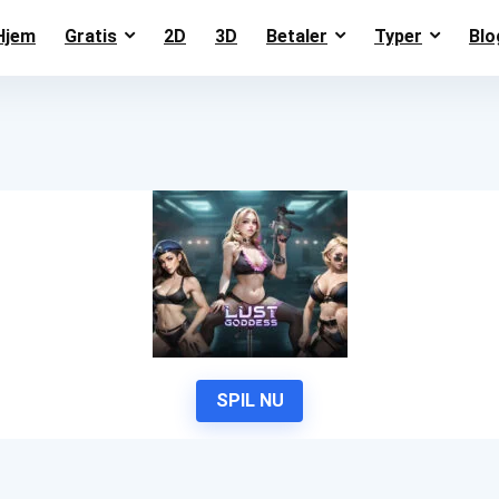
Hjem
Gratis
2D
3D
Betaler
Typer
Blo
SPIL NU