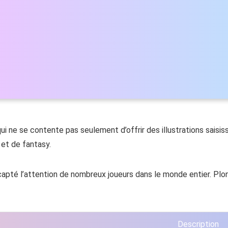
ui ne se contente pas seulement d’offrir des illustrations sais
 et de fantasy.
à capté l’attention de nombreux joueurs dans le monde entier. Pl
Description