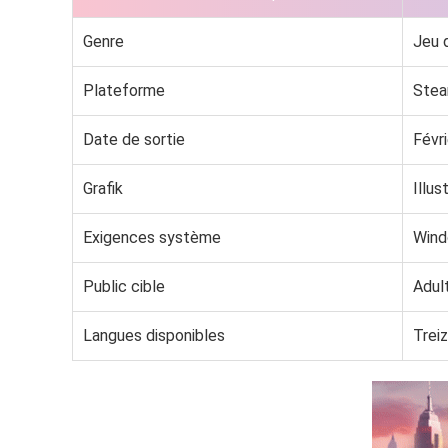
Genre
Jeu 
Plateforme
Ste
Date de sortie
Févr
Grafik
Illus
Exigences système
Wind
Public cible
Adul
Langues disponibles
Treiz