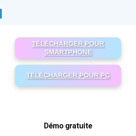
TÉLÉCHARGER POUR
SMARTPHONE
TÉLÉCHARGER POUR PC
Démo gratuite