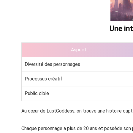
Une int
Aspect
Diversité des personnages
Processus créatif
Public cible
Au cœur de LustGoddess, on trouve une histoire capti
Chaque personnage a plus de 20 ans et possède son pr