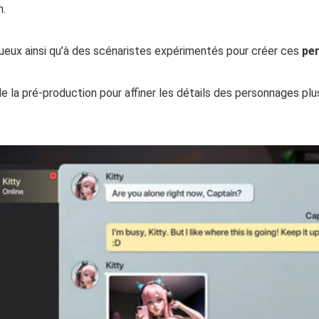
n.
tueux ainsi qu’à des scénaristes expérimentés pour créer ces
pe
de la pré-production pour affiner les détails des personnages pl