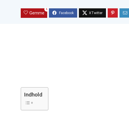
6
Gemme
Indhold