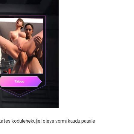
ates koduleheküljel oleva vormi kaudu paarile