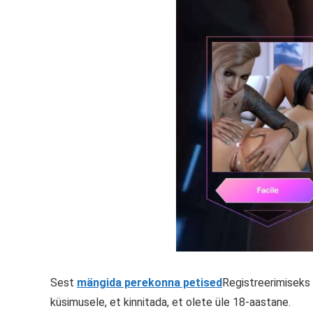
Sest
mängida perekonna petised
Registreerimiseks 
küsimusele, et kinnitada, et olete üle 18-aastane.