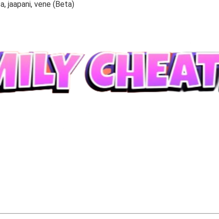
sa, jaapani, vene (Beta)