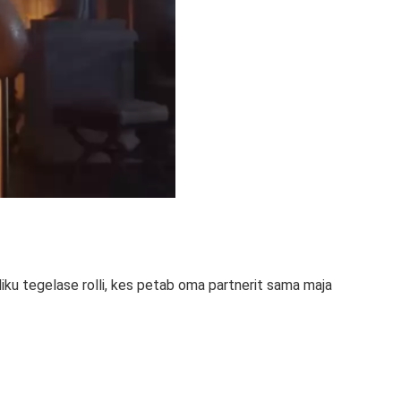
ku tegelase rolli, kes petab oma partnerit sama maja