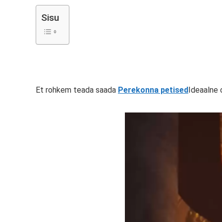
Sisu
Et rohkem teada saada
Perekonna petised
Ideaalne 