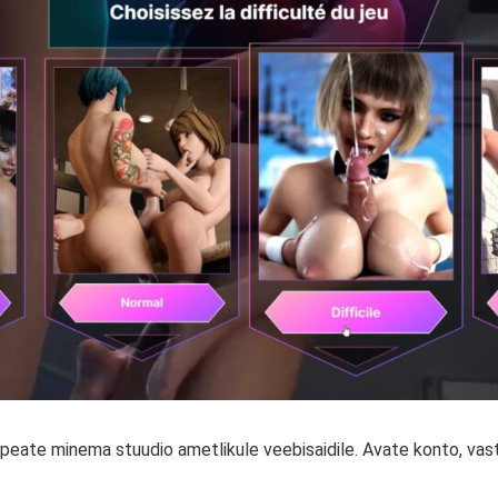
peate minema stuudio ametlikule veebisaidile. Avate konto, vast