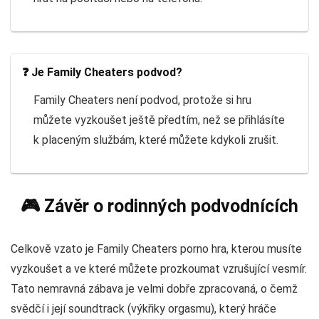
❓ Je Family Cheaters podvod?
Family Cheaters není podvod, protože si hru
můžete vyzkoušet ještě předtím, než se přihlásíte
k placeným službám, které můžete kdykoli zrušit.
🎮 Závěr o rodinných podvodnících
Celkově vzato je Family Cheaters porno hra, kterou musíte
vyzkoušet a ve které můžete prozkoumat vzrušující vesmír.
Tato nemravná zábava je velmi dobře zpracovaná, o čemž
svědčí i její soundtrack (výkřiky orgasmu), který hráče