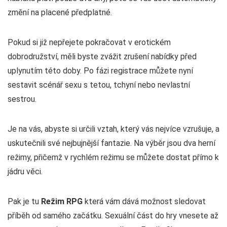
změní na placené předplatné.
Pokud si již nepřejete pokračovat v erotickém
dobrodružství, měli byste zvážit zrušení nabídky před
uplynutím této doby. Po fázi registrace můžete nyní
sestavit scénář sexu s tetou, tchyní nebo nevlastní
sestrou.
Je na vás, abyste si určili vztah, který vás nejvíce vzrušuje, a
uskutečnili své nejbujnější fantazie. Na výběr jsou dva herní
režimy, přičemž v rychlém režimu se můžete dostat přímo k
jádru věci.
Pak je tu
Režim RPG
která vám dává možnost sledovat
příběh od samého začátku. Sexuální část do hry vnesete až