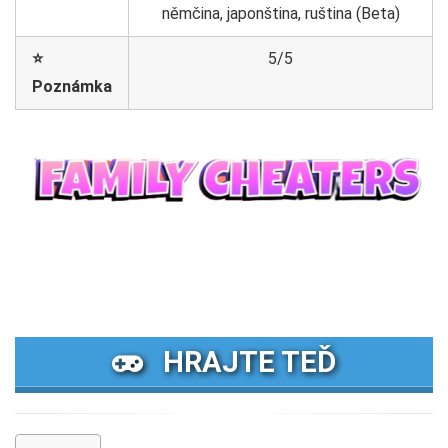
němčina, japonština, ruština (Beta)
⭐
5/5
Poznámka
HRAJTE TEĎ