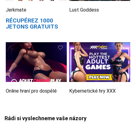
Jerkmate
Lust Goddess
RÉCUPÉREZ 1000
JETONS GRATUITS
Online hraní pro dospělé
Kybernetické hry XXX
Rádi si vyslechneme vaše názory