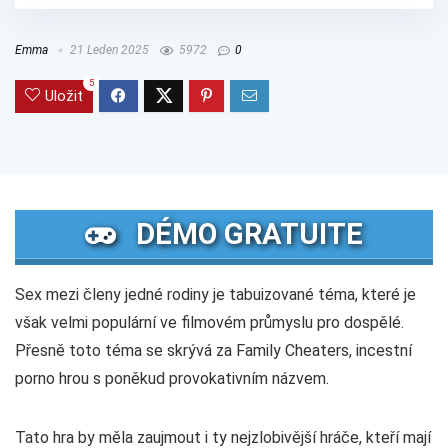
Emma
21 Leden 2025
5972
0
5
Uložit
DÉMO GRATUITE
Sex mezi členy jedné rodiny je tabuizované téma, které je
však velmi populární ve filmovém průmyslu pro dospělé.
Přesně toto téma se skrývá za Family Cheaters, incestní
porno hrou s poněkud provokativním názvem.
Tato hra by měla zaujmout i ty nejzlobivější hráče, kteří mají