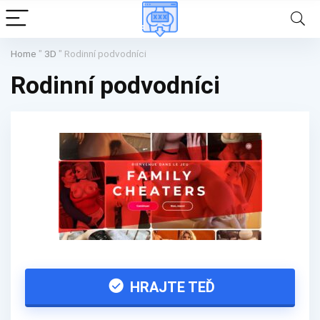
Home
"
3D
"
Rodinní podvodníci
Rodinní podvodníci
HRAJTE TEĎ