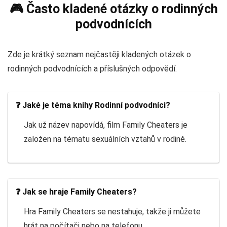
🎮 Často kladené otázky o rodinných
podvodnících
Zde je krátký seznam nejčastěji kladených otázek o
rodinných podvodnících a příslušných odpovědí.
❓ Jaké je téma knihy Rodinní podvodníci?
Jak už název napovídá, film Family Cheaters je
založen na tématu sexuálních vztahů v rodině.
❓ Jak se hraje Family Cheaters?
Hra Family Cheaters se nestahuje, takže ji můžete
hrát na počítači nebo na telefonu.