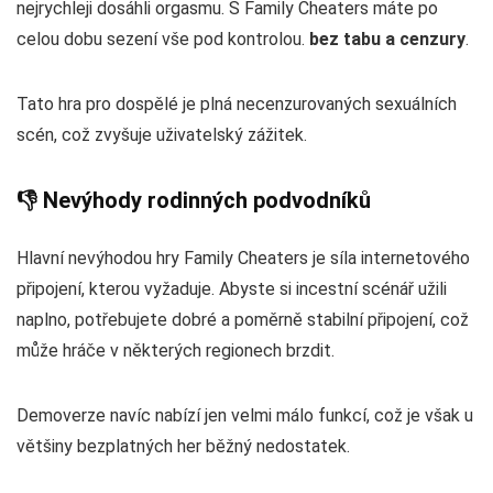
nejrychleji dosáhli orgasmu. S Family Cheaters máte po
celou dobu sezení vše pod kontrolou.
bez tabu a cenzury
.
Tato hra pro dospělé je plná necenzurovaných sexuálních
scén, což zvyšuje uživatelský zážitek.
👎 Nevýhody rodinných podvodníků
Hlavní nevýhodou hry Family Cheaters je síla internetového
připojení, kterou vyžaduje. Abyste si incestní scénář užili
naplno, potřebujete dobré a poměrně stabilní připojení, což
může hráče v některých regionech brzdit.
Demoverze navíc nabízí jen velmi málo funkcí, což je však u
většiny bezplatných her běžný nedostatek.