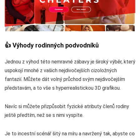
👍 Výhody rodinných podvodníků
Jednou z výhod této nemravné zábavy je široký výběr, který
uspokojí mnohé z vašich nejdivočejších cizoložných
fantazií. Můžete dát volný průchod svým nejdivočejším
představám, a to vše s hyperrealistickou 3D grafikou.
Navíc si můžete přizpůsobit fyzické atributy členů rodiny
ještě předtím, než se s nimi vyspíte.
Je to incestní scénář šitý na míru a navržený tak, abyste co