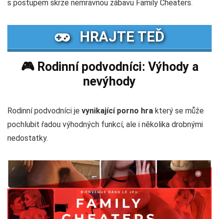
s postupem skrze nemravnou zábavu Family Cheaters.
HRAJTE TEĎ
🎮 Rodinní podvodníci: Výhody a
nevýhody
Rodinní podvodníci je
vynikající porno hra
který se může
pochlubit řadou výhodných funkcí, ale i několika drobnými
nedostatky.