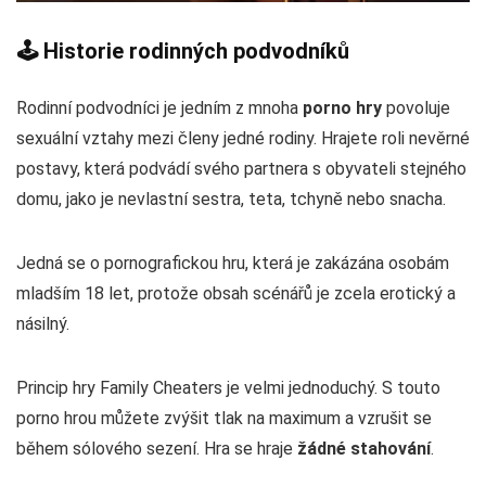
🕹️ Historie rodinných podvodníků
Rodinní podvodníci je jedním z mnoha
porno hry
povoluje
sexuální vztahy mezi členy jedné rodiny. Hrajete roli nevěrné
postavy, která podvádí svého partnera s obyvateli stejného
domu, jako je nevlastní sestra, teta, tchyně nebo snacha.
Jedná se o pornografickou hru, která je zakázána osobám
mladším 18 let, protože obsah scénářů je zcela erotický a
násilný.
Princip hry Family Cheaters je velmi jednoduchý. S touto
porno hrou můžete zvýšit tlak na maximum a vzrušit se
během sólového sezení. Hra se hraje
žádné stahování
.