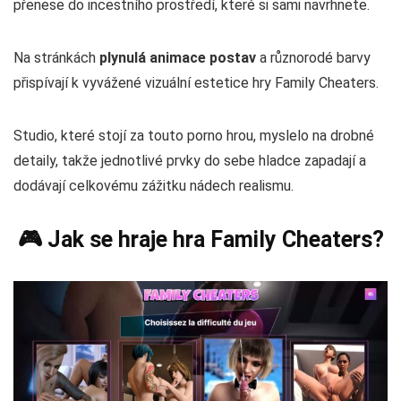
přenese do incestního prostředí, které si sami navrhnete.
Na stránkách
plynulá animace postav
a různorodé barvy
přispívají k vyvážené vizuální estetice hry Family Cheaters.
Studio, které stojí za touto porno hrou, myslelo na drobné
detaily, takže jednotlivé prvky do sebe hladce zapadají a
dodávají celkovému zážitku nádech realismu.
🎮 Jak se hraje hra Family Cheaters?