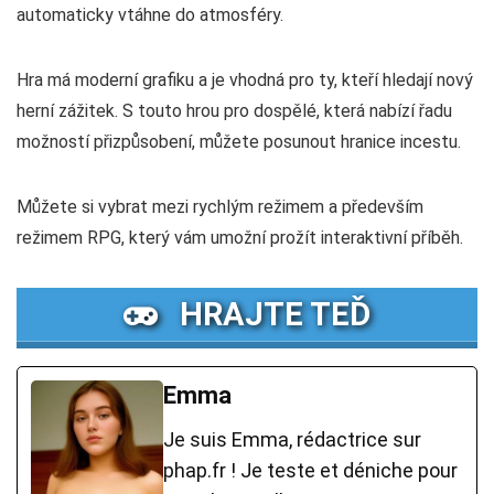
automaticky vtáhne do atmosféry.
Hra má moderní grafiku a je vhodná pro ty, kteří hledají nový
herní zážitek. S touto hrou pro dospělé, která nabízí řadu
možností přizpůsobení, můžete posunout hranice incestu.
Můžete si vybrat mezi rychlým režimem a především
režimem RPG, který vám umožní prožít interaktivní příběh.
HRAJTE TEĎ
Emma
Je suis Emma, rédactrice sur
phap.fr ! Je teste et déniche pour