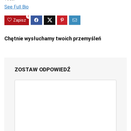
See Full Bio
0
Zapisz
Chętnie wysłuchamy twoich przemyśleń
ZOSTAW ODPOWIEDŹ