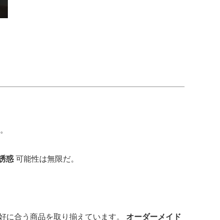
。
誘惑
可能性は無限だ。
ゆる嗜好に合う商品を取り揃えています。
オーダーメイド