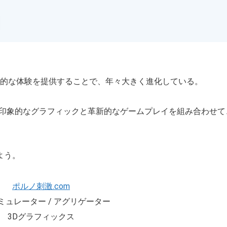
的な体験を提供することで、年々大きく進化している。
は、印象的なグラフィックと革新的なゲームプレイを組み合わせ
よう。
ポルノ刺激.com
 シミュレーター / アグリゲーター
3Dグラフィックス