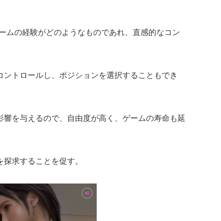
種のゲームの経験がどのようなものであれ、直感的なコン
コントロールし、ポジションを選択することもでき
影響を与えるので、自由度が高く、ゲームの寿命も延
を探求することを促す。