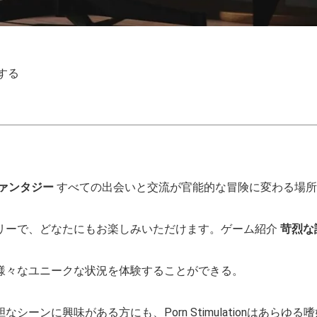
する
ァンタジー
すべての出会いと交流が官能的な冒険に変わる場所
リーで、どなたにもお楽しみいただけます。ゲーム紹介
苛烈な
様々なユニークな状況を体験することができる。
ーンに興味がある方にも、Porn Stimulationはあら