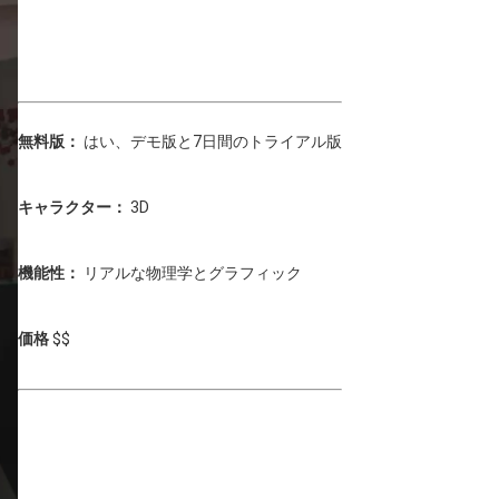
無料版：
はい、デモ版と7日間のトライアル版
キャラクター：
3D
機能性：
リアルな物理学とグラフィック
価格
$$