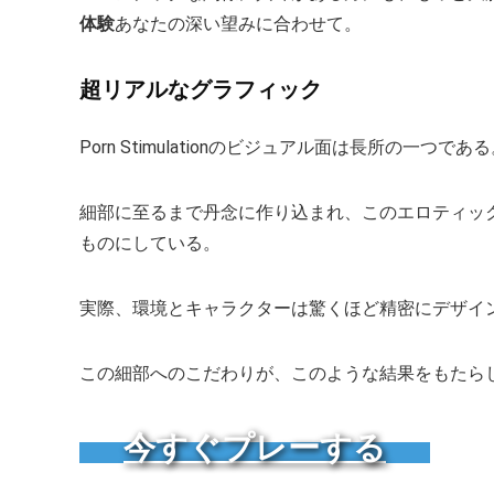
体験
あなたの深い望みに合わせて。
超リアルなグラフィック
Porn Stimulationのビジュアル面は長所の一つで
細部に至るまで丹念に作り込まれ、このエロティッ
ものにしている。
実際、環境とキャラクターは驚くほど精密にデザイ
この細部へのこだわりが、このような結果をもたら
今すぐプレーする