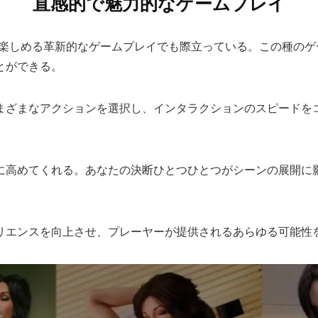
直感的で魅力的なゲームプレイ
プレーヤーが楽しめる革新的なゲームプレイでも際立っている。この
とができる。
まざまなアクションを選択し、インタラクションのスピードを
に高めてくれる。あなたの決断ひとつひとつがシーンの展開に
リエンスを向上させ、プレーヤーが提供されるあらゆる可能性