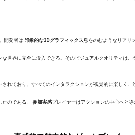
ある。開発者は
印象的な3Dグラフィックス
息をのむようなリアリ
クな世界に完全に没入できる。そのビジュアルクオリティは、
ンされており、すべてのインタラクションが視覚的に楽しく、
したのである。
参加実感
プレイヤーはアクションの中心へと導