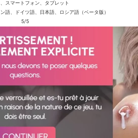
ン、スマートフォン、タブレット
イン語、ドイツ語、日本語、ロシア語（ベータ版）
5/5