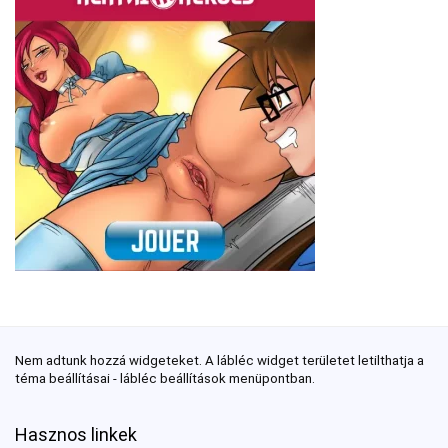
Nem adtunk hozzá widgeteket. A lábléc widget területet letilthatja a
téma beállításai - lábléc beállítások menüpontban.
Hasznos linkek