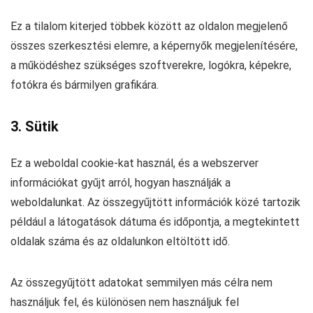
Ez a tilalom kiterjed többek között az oldalon megjelenő
összes szerkesztési elemre, a képernyők megjelenítésére,
a működéshez szükséges szoftverekre, logókra, képekre,
fotókra és bármilyen grafikára.
3. Sütik
Ez a weboldal cookie-kat használ, és a webszerver
információkat gyűjt arról, hogyan használják a
weboldalunkat. Az összegyűjtött információk közé tartozik
például a látogatások dátuma és időpontja, a megtekintett
oldalak száma és az oldalunkon eltöltött idő.
Az összegyűjtött adatokat semmilyen más célra nem
használjuk fel, és különösen nem használjuk fel