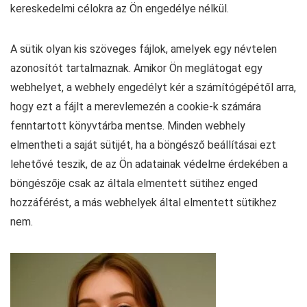
kereskedelmi célokra az Ön engedélye nélkül.
A sütik olyan kis szöveges fájlok, amelyek egy névtelen
azonosítót tartalmaznak. Amikor Ön meglátogat egy
webhelyet, a webhely engedélyt kér a számítógépétől arra,
hogy ezt a fájlt a merevlemezén a cookie-k számára
fenntartott könyvtárba mentse. Minden webhely
elmentheti a saját sütijét, ha a böngésző beállításai ezt
lehetővé teszik, de az Ön adatainak védelme érdekében a
böngészője csak az általa elmentett sütihez enged
hozzáférést, a más webhelyek által elmentett sütikhez
nem.