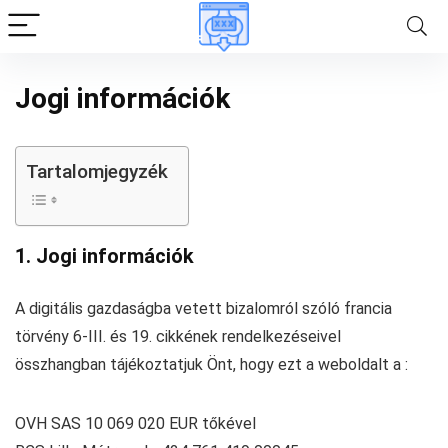
Jogi információk
Tartalomjegyzék
1. Jogi információk
A digitális gazdaságba vetett bizalomról szóló francia
törvény 6-III. és 19. cikkének rendelkezéseivel
összhangban tájékoztatjuk Önt, hogy ezt a weboldalt a :
OVH SAS 10 069 020 EUR tőkével