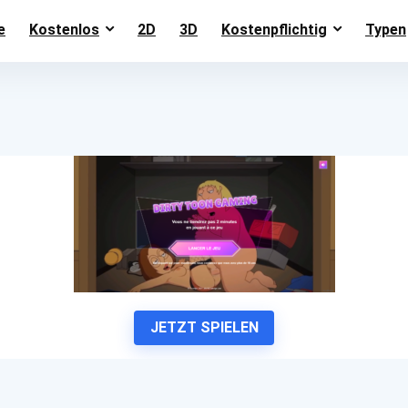
e
Kostenlos
2D
3D
Kostenpflichtig
Typen
JETZT SPIELEN