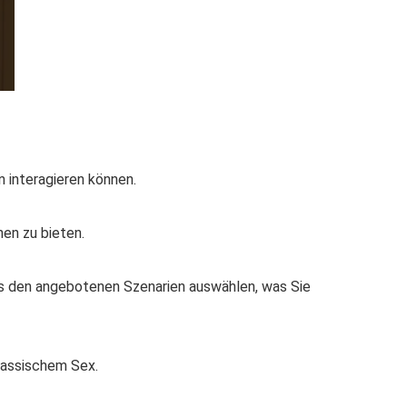
n interagieren können.
en zu bieten.
us den angebotenen Szenarien auswählen, was Sie
rrassischem Sex.