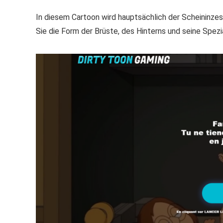
In diesem Cartoon wird hauptsächlich der Scheininzes
Sie die Form der Brüste, des Hinterns und seine Spezi