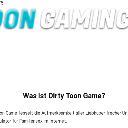
/5
Was ist Dirty Toon Game?
oon Game fesselt die Aufmerksamkeit aller Liebhaber frecher Un
lator für Familiensex im Internet.