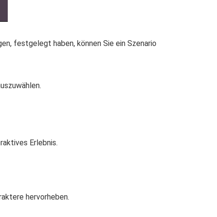
gen, festgelegt haben, können Sie ein Szenario
auszuwählen.
raktives Erlebnis.
raktere hervorheben.