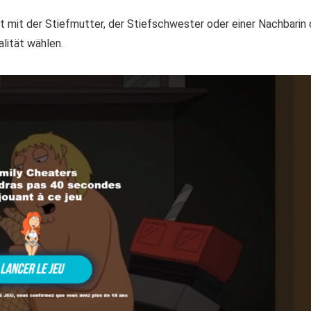
t mit der Stiefmutter, der Stiefschwester oder einer Nachbarin 
alität wählen.