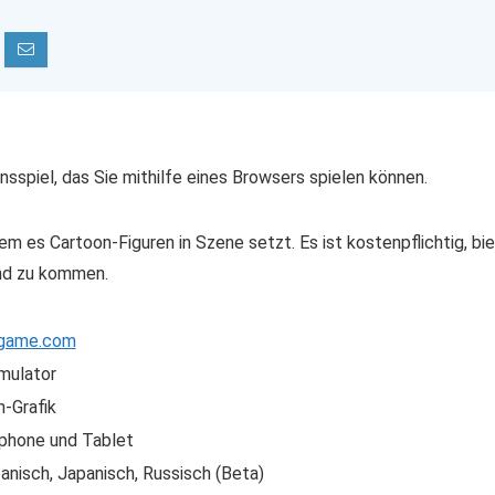
sspiel, das Sie mithilfe eines Browsers spielen können.
m es Cartoon-Figuren in Szene setzt. Es ist kostenpflichtig, bi
und zu kommen.
ngame.com
mulator
-Grafik
phone und Tablet
anisch, Japanisch, Russisch (Beta)