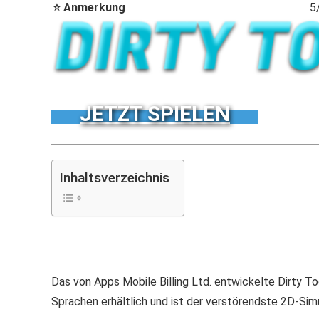
⭐ Anmerkung
5
JETZT SPIELEN
Inhaltsverzeichnis
Das von Apps Mobile Billing Ltd. entwickelte Dirty T
Sprachen erhältlich und ist der verstörendste 2D-Simu