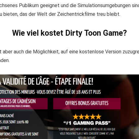
achsenes Publikum geeignet und die Simulationsumgebungen sind d
 bieten, das der Welt der Zeichentrickfilme treu bleibt.
Wie viel kostet Dirty Toon Game?
t aber auch die Möglichkeit, auf eine kostenlose Version zuzugrei
nden.