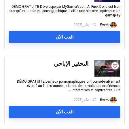
DÉMO GRATUITE Développé par MyGamerVault, AI Fuck Dolls est bien
plus qu’un simple jeu pornographique. Il offre une histoire captivante, un
gameplay ...
Emma
21 يناير 2025
العب الآن
التحفيز الإباحي
DÉMO GRATUITE Les jeux pornographiques ont considérablement
évolué au fil des années, offrant désormais des expériences
interactives et captivantes. L'un ...
Emma
21 يناير 2025
العب الآن