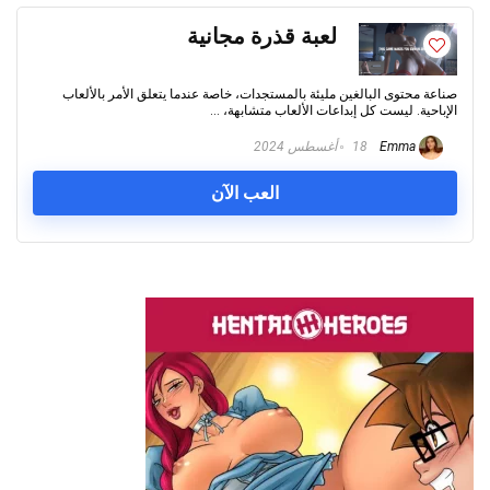
لعبة قذرة مجانية
صناعة محتوى البالغين مليئة بالمستجدات، خاصة عندما يتعلق الأمر بالألعاب
الإباحية. ليست كل إبداعات الألعاب متشابهة، ...
Emma
18 أغسطس 2024
العب الآن