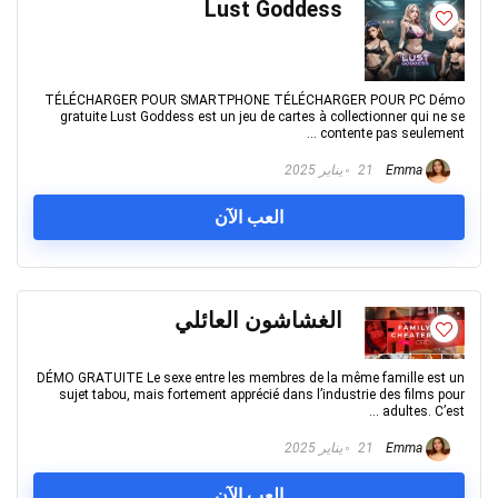
Lust Goddess
TÉLÉCHARGER POUR SMARTPHONE TÉLÉCHARGER POUR PC Démo
gratuite Lust Goddess est un jeu de cartes à collectionner qui ne se
contente pas seulement ...
Emma
21 يناير 2025
العب الآن
الغشاشون العائلي
DÉMO GRATUITE Le sexe entre les membres de la même famille est un
sujet tabou, mais fortement apprécié dans l’industrie des films pour
adultes. C’est ...
Emma
21 يناير 2025
العب الآن