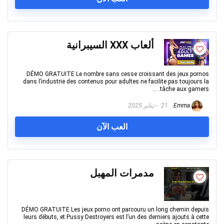
ألعاب XXX السيبرانية
DÉMO GRATUITE Le nombre sans cesse croissant des jeux pornos
dans l’industrie des contenus pour adultes ne facilite pas toujours la
tâche aux gamers. ...
Emma
21 يناير 2025
العب الآن
مدمرات المهبل
DÉMO GRATUITE Les jeux porno ont parcouru un long chemin depuis
leurs débuts, et Pussy Destroyers est l’un des derniers ajouts à cette